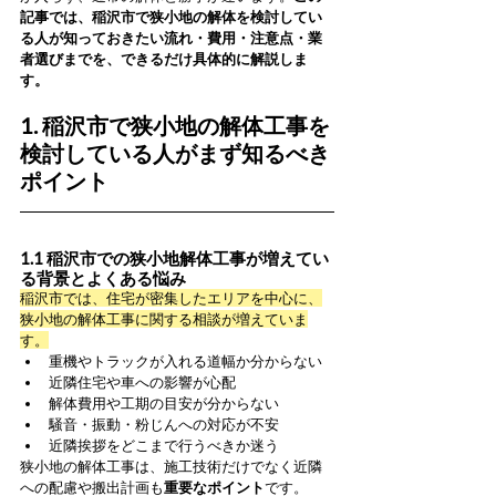
記事では、稲沢市で狭小地の解体を検討してい
る人が知っておきたい流れ・費用・注意点・業
者選びまでを、できるだけ具体的に解説しま
す。
1. 稲沢市で狭小地の解体工事を
検討している人がまず知るべき
ポイント
1.1 稲沢市での狭小地解体工事が増えてい
る背景とよくある悩み
稲沢市では、住宅が密集したエリアを中心に、
狭小地の解体工事に関する相談が増えていま
す。
重機やトラックが入れる道幅か分からない
近隣住宅や車への影響が心配
解体費用や工期の目安が分からない
騒音・振動・粉じんへの対応が不安
近隣挨拶をどこまで行うべきか迷う
狭小地の解体工事は、施工技術だけでなく近隣
への配慮や搬出計画も
重要なポイント
です。