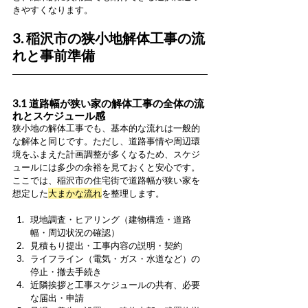
きやすくなります。
3. 稲沢市の狭小地解体工事の流
れと事前準備
3.1 道路幅が狭い家の解体工事の全体の流
れとスケジュール感
狭小地の解体工事でも、基本的な流れは一般的
な解体と同じです。ただし、道路事情や周辺環
境をふまえた計画調整が多くなるため、スケジ
ュールには多少の余裕を見ておくと安心です。
ここでは、稲沢市の住宅街で道路幅が狭い家を
想定した
大まかな流れ
を整理します。
現地調査・ヒアリング（建物構造・道路
幅・周辺状況の確認）
見積もり提出・工事内容の説明・契約
ライフライン（電気・ガス・水道など）の
停止・撤去手続き
近隣挨拶と工事スケジュールの共有、必要
な届出・申請