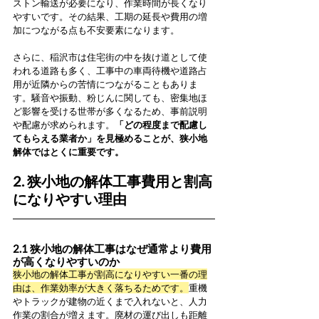
ストン輸送が必要になり、作業時間が長くなり
やすいです。その結果、工期の延長や費用の増
加につながる点も不安要素になります。
さらに、稲沢市は住宅街の中を抜け道として使
われる道路も多く、工事中の車両待機や道路占
用が近隣からの苦情につながることもありま
す。騒音や振動、粉じんに関しても、密集地ほ
ど影響を受ける世帯が多くなるため、事前説明
や配慮が求められます。
「どの程度まで配慮し
てもらえる業者か」を見極めることが、狭小地
解体ではとくに重要です。
2. 狭小地の解体工事費用と割高
になりやすい理由
2.1 狭小地の解体工事はなぜ通常より費用
が高くなりやすいのか
狭小地の解体工事が割高になりやすい一番の理
由は、作業効率が大きく落ちるためです。
重機
やトラックが建物の近くまで入れないと、人力
作業の割合が増えます。廃材の運び出しも距離