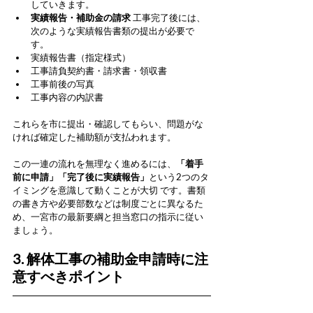
していきます。
実績報告・補助金の請求
 工事完了後には、
次のような実績報告書類の提出が必要で
す。
実績報告書（指定様式）
工事請負契約書・請求書・領収書
工事前後の写真
工事内容の内訳書
これらを市に提出・確認してもらい、問題がな
ければ確定した補助額が支払われます。
この一連の流れを無理なく進めるには、
「着手
前に申請」「完了後に実績報告」
という2つのタ
イミングを意識して動くことが大切 です。書類
の書き方や必要部数などは制度ごとに異なるた
め、一宮市の最新要綱と担当窓口の指示に従い
ましょう。
3. 解体工事の補助金申請時に注
意すべきポイント