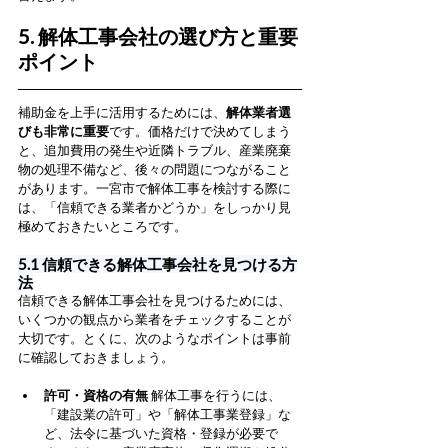
5. 解体工事会社の選び方と重要
ポイント
補助金を上手に活用するためには、
解体業者選
びも非常に重要
です。価格だけで決めてしまう
と、追加費用の発生や近隣トラブル、産業廃棄
物の処理不備など、後々の問題につながること
があります。一宮市で解体工事を検討する際に
は、「信頼できる業者かどうか」をしっかり見
極めておきたいところです。
5.1 信頼できる解体工事会社を見つける方
法
信頼できる解体工事会社を見つけるためには、
いくつかの観点から業者をチェックすることが
大切です。とくに、次のようなポイントは事前
に確認しておきましょう。
許可・資格の有無
 解体工事を行うには、
「建設業の許可」や「解体工事業登録」な
ど、法令に基づいた資格・登録が必要で