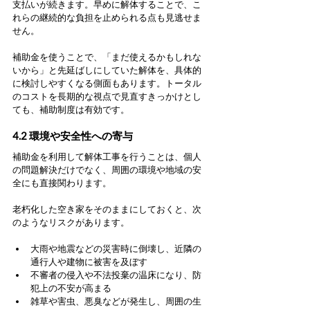
支払いが続きます。早めに解体することで、こ
れらの継続的な負担を止められる点も見逃せま
せん。
補助金を使うことで、「まだ使えるかもしれな
いから」と先延ばしにしていた解体を、具体的
に検討しやすくなる側面もあります。トータル
のコストを長期的な視点で見直すきっかけとし
ても、補助制度は有効です。
4.2 環境や安全性への寄与
補助金を利用して解体工事を行うことは、個人
の問題解決だけでなく、周囲の環境や地域の安
全にも直接関わります。
老朽化した空き家をそのままにしておくと、次
のようなリスクがあります。
大雨や地震などの災害時に倒壊し、近隣の
通行人や建物に被害を及ぼす
不審者の侵入や不法投棄の温床になり、防
犯上の不安が高まる
雑草や害虫、悪臭などが発生し、周囲の生