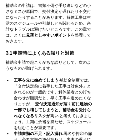
補助金の申請は、書類不備や手順違いなどの小
さなミスが原因で、交付決定が遅れたり不交付
になったりすることがあります。解体工事は生
活のスケジュールや引越しとも関わるため、余
計なトラブルは避けたいところです。この章で
は、とくに
見落としやすいポイント
を整理して
おきます。
3.1 申請時によくある誤りと対策
補助金申請で起こりがちな誤りとして、次のよ
うなものが挙げられます。
工事を先に始めてしまう
 補助金制度では、
「交付決定前に着手した工事は対象外」と
されるのが一般的です。解体業者との打ち
合わせが順調だと、早く工事を進めたくな
りますが、 
交付決定通知が届く前に建物の
一部でも壊してしまうと、補助金を受けら
れなくなるリスクが高い
 と考えておきまし
ょう。工期に余裕を持たせ、スケジュール
を組むことが重要です。
申請書類の不足・記入漏れ
 署名や押印の漏
れ、必要書類の添付忘れは、審査の遅れに