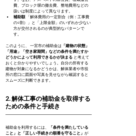
費、ブロック塀の撤去費、整地費用などの
扱いは制度によって異なります。
補助額
 「解体費用の一定割合（例：工事費
の○割）」と「上限金額」のいずれか少ない
方が交付されるのが典型的なパターンで
す。
このように、 一宮市の補助金は
「建物の状態」
「用途」「空き家期間」などの条件を満たすか
どうかによって利用できるかが決まる
 と考えて
おくと分かりやすいでしょう。自分の所有する
建物が対象になるかどうかは、解体業者や市役
所の窓口に図面や写真を見せながら確認すると
スムーズに判断できます。
2. 解体工事の補助金を取得する
ための条件と手続き
補助金を利用するには、
「条件を満たしている
こと」と「正しい手続きの順番を守ること」
が