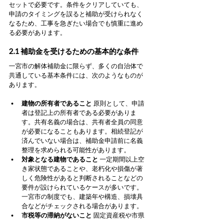
セットで必要です。条件をクリアしていても、
申請のタイミングを誤ると補助が受けられなく
なるため、工事を急ぎたい場合でも慎重に進め
る必要があります。
2.1 補助金を受けるための基本的な条件
一宮市の解体補助金に限らず、多くの自治体で
共通している基本条件には、次のようなものが
あります。
建物の所有者であること
 原則として、申請
者は登記上の所有者である必要がありま
す。共有名義の場合は、共有者全員の同意
が必要になることもあります。相続登記が
済んでいない場合は、補助金申請前に名義
整理を求められる可能性があります。
対象となる建物であること
 一定期間以上空
き家状態であることや、老朽化や損傷が著
しく危険性があると判断されることなどの
要件が設けられているケースが多いです。
一宮市の制度でも、建築年や構造、損壊具
合などがチェックされる場合があります。
市税等の滞納がないこと
 固定資産税や市県